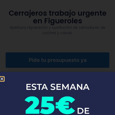
Cerrajeros trabajo urgente
en Figueroles
Apertura, reparación y sustitución de cerraduras de
coches y casas.​
Pide tu presupuesto ya