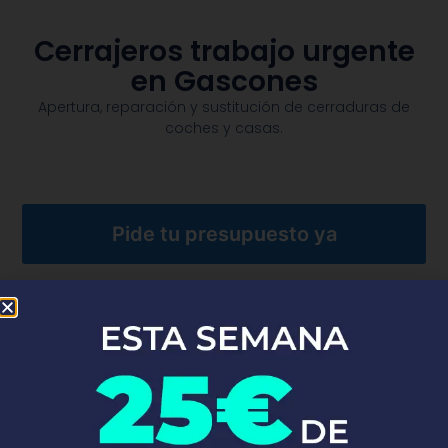
Cerrajeros trabajo urgente
en Gascones
Apertura, reparación y sustitución de cerraduras de
coches y casas.​
Pide tu presupuesto ya