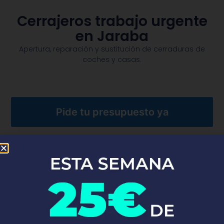
Cerrajeros trabajo urgente
en Jaraba
Apertura, reparación y sustitución de cerraduras de
coches y casas.​
Pide tu presupuesto ya