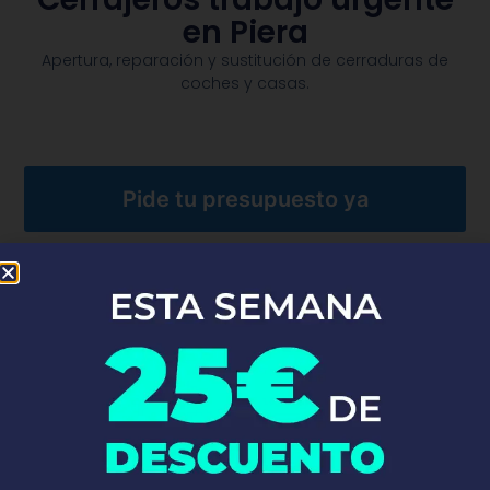
en Piera
Apertura, reparación y sustitución de cerraduras de
coches y casas.​
Pide tu presupuesto ya