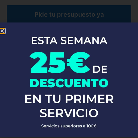
Pide tu presupuesto ya