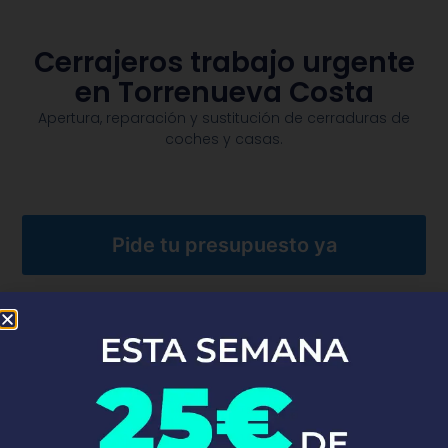
Cerrajeros trabajo urgente
en Torrenueva Costa
Apertura, reparación y sustitución de cerraduras de
coches y casas.​
Pide tu presupuesto ya