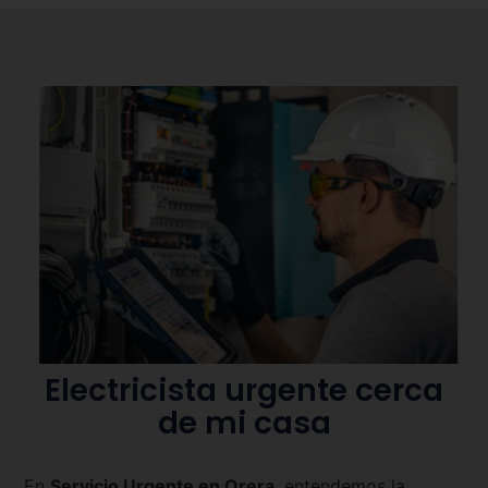
Electricista urgente cerca
de mi casa
En
Servicio Urgente en
Orera
, entendemos la