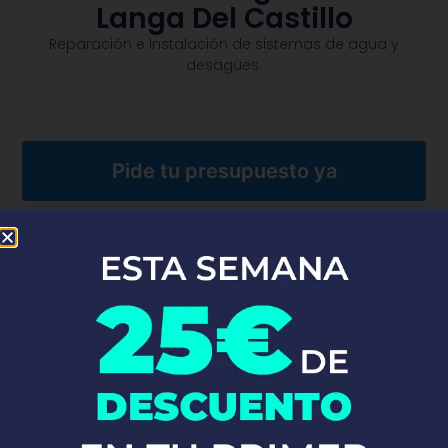
Langa Del Castillo
Reparación e instalación de sistemas de agua y
desagües.​
Pide tu presupuesto ya