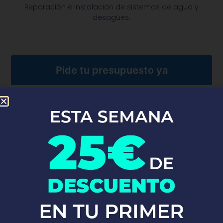
Reparación e instalación de sistemas de agua y
desagües.​
Pide tu presupuesto ya