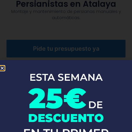
Persianistas en Atalaya
Montaje y mantenimiento de persianas manuales y
automáticas.​
Pide tu presupuesto ya