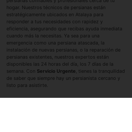
persianas confiables y profesionales cerca de tu
hogar. Nuestros técnicos de persianas están
estratégicamente ubicados en
Atalaya
para
responder a tus necesidades con rapidez y
eficiencia, asegurando que recibas ayuda inmediata
cuando más la necesitas. Ya sea para una
emergencia como una persiana atascada, la
instalación de nuevas persianas, o la reparación de
persianas existentes, nuestros expertos están
disponibles las 24 horas del día, los 7 días de la
semana. Con
Servicio Urgente
, tienes la tranquilidad
de saber que siempre hay un persianista cercano y
listo para asistirte.
Pedir presupuesto