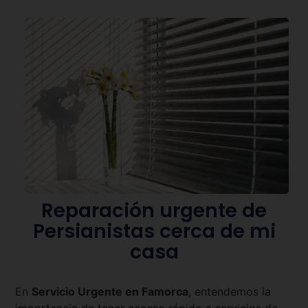
Reparación urgente de
Persianistas cerca de mi
casa
En
Servicio Urgente en
Famorca
, entendemos la
importancia de tener acceso rápido a servicios de