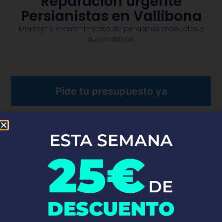
Reparación urgente
Persianistas en Vallibona
Montaje y mantenimiento de persianas manuales y
automáticas.​
Pide tu presupuesto ya