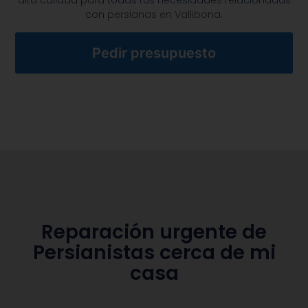
alta calidad para todas tus necesidades relacionadas
con
persianas en Vallibona
.
Pedir presupuesto
Reparación urgente de
Persianistas cerca de mi
casa