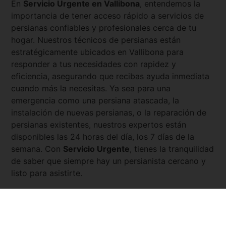
En
Servicio Urgente en
Vallibona
, entendemos la
importancia de tener acceso rápido a servicios de
persianas confiables y profesionales cerca de tu
hogar. Nuestros técnicos de persianas están
estratégicamente ubicados en
Vallibona
para
responder a tus necesidades con rapidez y
eficiencia, asegurando que recibas ayuda inmediata
cuando más la necesitas. Ya sea para una
emergencia como una persiana atascada, la
instalación de nuevas persianas, o la reparación de
persianas existentes, nuestros expertos están
disponibles las 24 horas del día, los 7 días de la
semana. Con
Servicio Urgente
, tienes la tranquilidad
de saber que siempre hay un persianista cercano y
listo para asistirte.